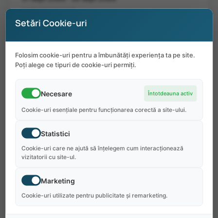
NIVEL DE ENGLEZĂ
Setări Cookie-uri
mediu
PREȚ PE ORĂ
$15.00
Folosim cookie-uri pentru a îmbunătăți experiența ta pe site.
BACȘIȘURI
Poți alege ce tipuri de cookie-uri permiți.
da
NR. MEDIU ORE/SĂPT
Necesare
Întotdeauna activ
60
Cookie-uri esențiale pentru funcționarea corectă a site-ului.
CAZARE PE SĂPTĂMÂNĂ
$90
Statistici
DETALII
Cookie-uri care ne ajută să înțelegem cum interacționează
Responsabil de sortarea, spălarea, uscarea și
vizitatorii cu site-ul.
călcarea lenjeriilor resortului. De asemenea, vei
menține cele mai înalte standarde de curățenie a
Marketing
lenjeriilor și de întreținere a spațiului de spălătorie.
Cookie-uri utilizate pentru publicitate și remarketing.