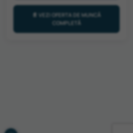
📄 VEZI OFERTA DE MUNCĂ
COMPLETĂ