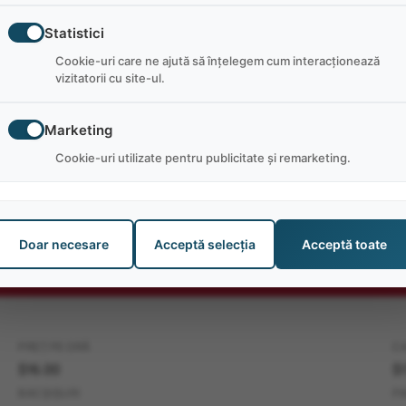
Statistici
Cookie-uri care ne ajută să înțelegem cum interacționează
vizitatorii cu site-ul.
ity și alte orașe mari
Marketing
Cookie-uri utilizate pentru publicitate și remarketing.
Doar necesare
Acceptă selecția
Acceptă toate
PREȚ PE ORĂ
C
$16.00
$
BACȘIȘURI
PA