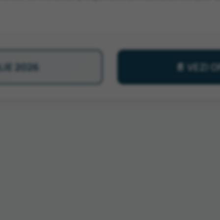
LIE 2026
📄 VEZI