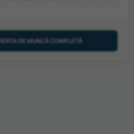
 OFERTA DE MUNCĂ COMPLETĂ