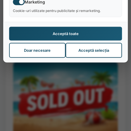
Marketing
Cookie-uri utilizate pentru publicitate și remarketing.
Hospitality Crew
Acceptă toate
$15.45
pe oră
Doar necesare
Acceptă selecția