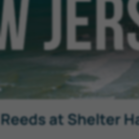
 Reeds at Shelter H