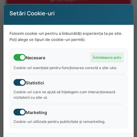
Setări Cookie-uri
Folosim cookie-uri pentru a îmbunătăți experiența ta pe site.
Poți alege ce tipuri de cookie-uri permiți.
Necesare
Întotdeauna activ
Cookie-uri esențiale pentru funcționarea corectă a site-ului.
Statistici
Cookie-uri care ne ajută să înțelegem cum interacționează
vizitatorii cu site-ul.
DATE DE ÎNCEPUT
Marketing
15 Iun 2026 - Jun 22 2026
Cookie-uri utilizate pentru publicitate și remarketing.
DATE DE SFÂRȘIT
Sep 7 2026 - Sep 7 2026