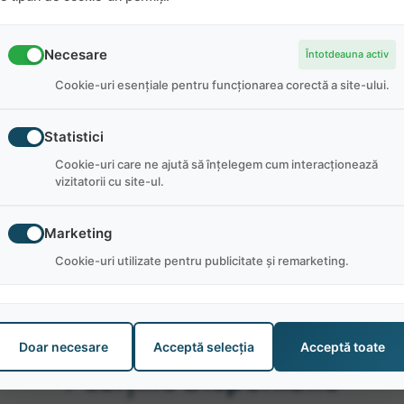
Necesare
Întotdeauna activ
Cookie-uri esențiale pentru funcționarea corectă a site-ului.
Motel:
Statistici
ă la sfârșitul sezonului, având în vedere ultima sa dată de l
Cookie-uri care ne ajută să înțelegem cum interacționează
vizitatorii cu site-ul.
Marketing
Cookie-uri utilizate pentru publicitate și remarketing.
ea angajatorului.
Doar necesare
Acceptă selecția
Acceptă toate
Pozițiile Disponibile