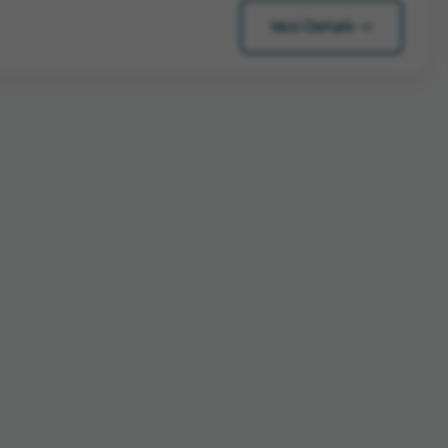
Vezi Detalii →