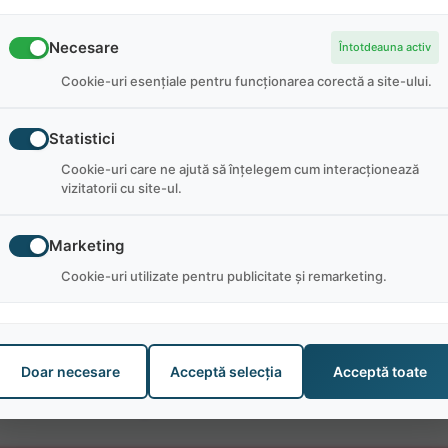
Necesare
Întotdeauna activ
Cookie-uri esențiale pentru funcționarea corectă a site-ului.
man:
Statistici
Cookie-uri care ne ajută să înțelegem cum interacționează
vizitatorii cu site-ul.
Marketing
Cookie-uri utilizate pentru publicitate și remarketing.
Doar necesare
Acceptă selecția
Acceptă toate
Pozițiile Disponibile