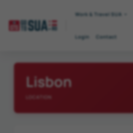
Work & Travel SUA
Login
Contact
Lisbon
LOCATION