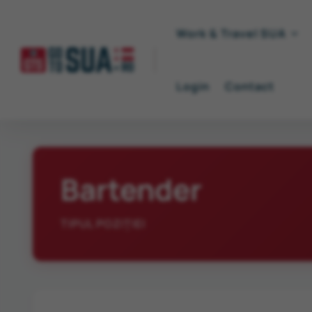
Work & Travel SUA
Login
Contact
Bartender
TIPUL POZIȚIEI