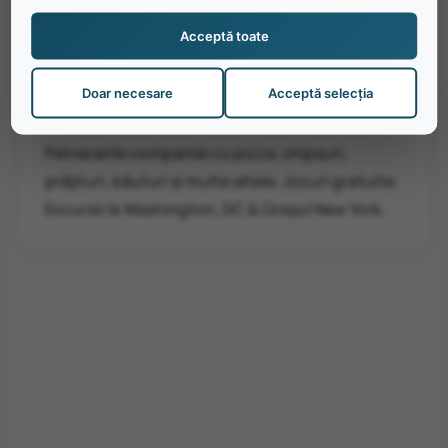
Acceptă toate
De ce să alegi Zelkys Beach
Arcade:
Doar necesare
Acceptă selecția
Petrecerile companiei cu pizza, chipsuri,
prăjituri, băuturi și multe altele. Jocuri gratuite.
Excursii la Washington, DC & Orașul New York.