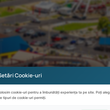
Setări Cookie-uri
 Track Family Fun P
olosim cookie-uri pentru a îmbunătăți experiența ta pe site. Poți ale
e tipuri de cookie-uri permiți.