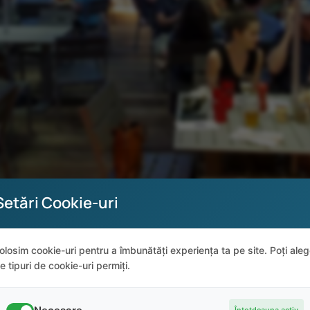
Setări Cookie-uri
Seafood Shanty
olosim cookie-uri pentru a îmbunătăți experiența ta pe site. Poți ale
e tipuri de cookie-uri permiți.