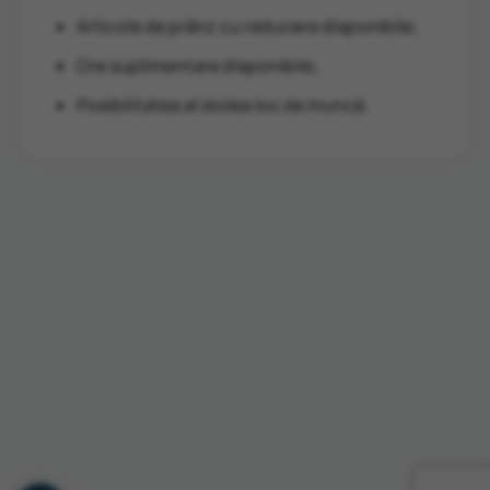
Articole de prânz cu reducere disponibile;
Ore suplimentare disponibile;
Posibilitatea al doilea loc de muncă.