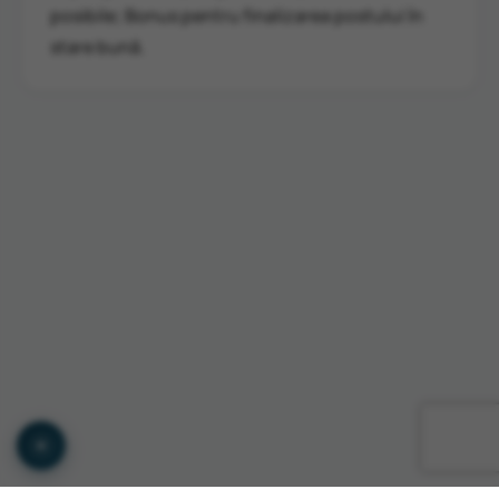
posibile; Bonus pentru finalizarea postului în
stare bună.